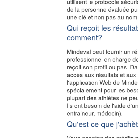
utilisent le protocole sécur
de la personne évaluée pui
une clé et non pas au nom
Qui reçoit les résultat
comment?
Mindeval peut fournir un rés
professionnel en charge des
reçoit son profil ou pas. D
accès aux résultats et aux 
l'application Web de Mindev
spécialement pour les besoi
plupart des athlètes ne peuv
Ils ont besoin de l'aide d'
entraineur, médecin).
Qu'est ce que j'achè
Vous achetez des crédits p